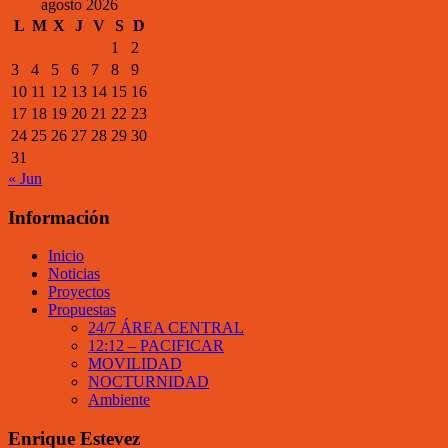
agosto 2026
L
M
X
J
V
S
D
1
2
3
4
5
6
7
8
9
10
11
12
13
14
15
16
17
18
19
20
21
22
23
24
25
26
27
28
29
30
31
« Jun
Información
Inicio
Noticias
Proyectos
Propuestas
24/7 ÁREA CENTRAL
12:12 – PACIFICAR
MOVILIDAD
NOCTURNIDAD
Ambiente
Enrique Estevez