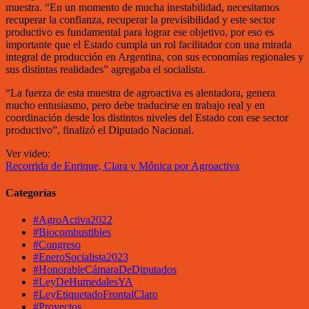
muestra. “En un momento de mucha inestabilidad, necesitamos
recuperar la confianza, recuperar la previsibilidad y este sector
productivo es fundamental para lograr ese objetivo, por eso es
importante que el Estado cumpla un rol facilitador con una mirada
integral de producción en Argentina, con sus economías regionales y
sus distintas realidades” agregaba el socialista.
“La fuerza de esta muestra de agroactiva es alentadora, genera
mucho entusiasmo, pero debe traducirse en trabajo real y en
coordinación desde los distintos niveles del Estado con ese sector
productivo”, finalizó el Diputado Nacional.
Ver video:
Recorrida de Enrique, Clara y Mónica por Agroactiva
Categorías
#AgroActiva2022
#Biocombustibles
#Congreso
#EneroSocialista2023
#HonorableCámaraDeDiputados
#LeyDeHumedalesYA
#LeyEtiquetadoFrontalClaro
#Proyectos